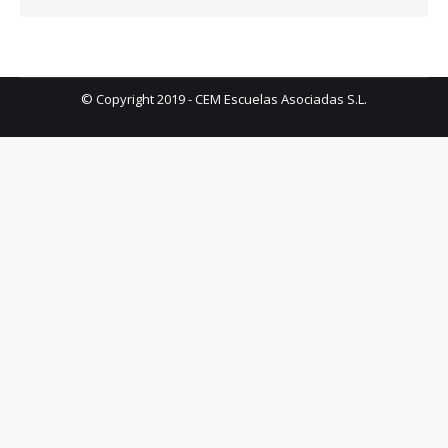
© Copyright 2019 - CEM Escuelas Asociadas S.L.