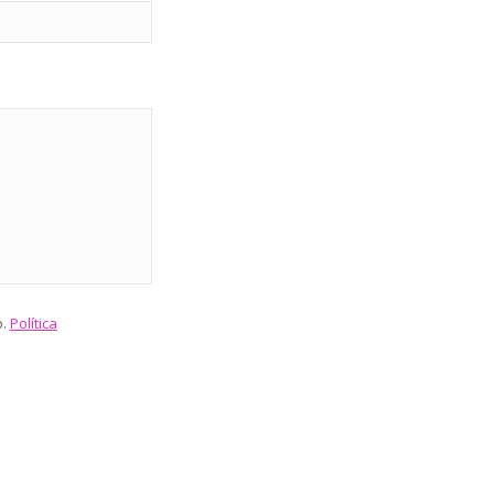
b.
Política