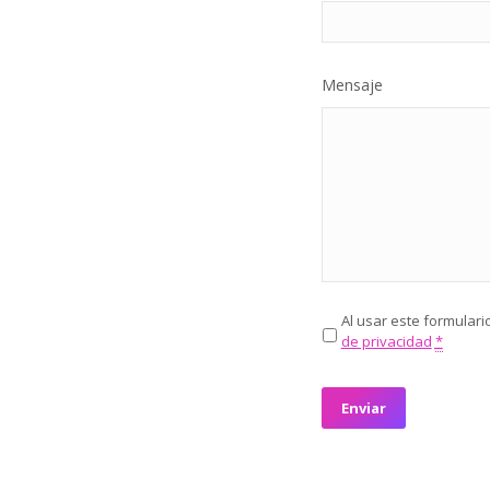
Mensaje
Al usar este formular
Privacidad
*
de privacidad
*