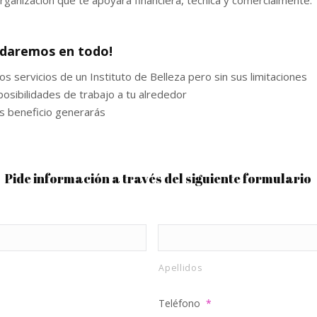
rganización que te apoyará financiera, técnica y comercialmente.
udaremos en todo!
os servicios de un Instituto de Belleza pero sin sus limitaciones
osibilidades de trabajo a tu alrededor
s beneficio generarás
Pide información a través del siguiente formulario
Apellidos
Teléfono
*